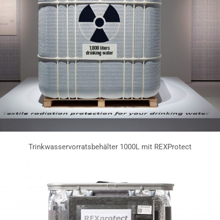
Trinkwasservorratsbehälter 1000L mit REXProtect