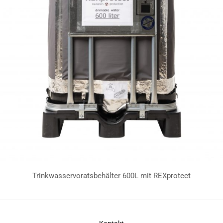
Trinkwasservoratsbehälter 600L mit REXprotect