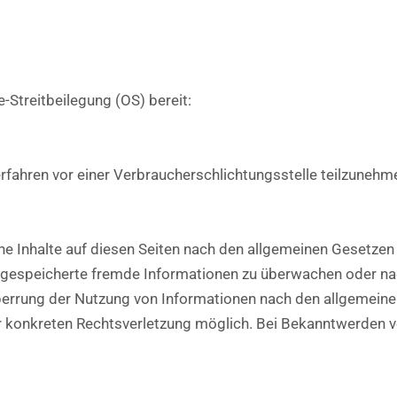
-Streitbeilegung (OS) bereit:
verfahren vor einer Verbraucherschlichtungsstelle teilzunehm
e Inhalte auf diesen Seiten nach den allgemeinen Gesetzen 
er gespeicherte fremde Informationen zu überwachen oder na
Sperrung der Nutzung von Informationen nach den allgemeine
ner konkreten Rechtsverletzung möglich. Bei Bekanntwerden