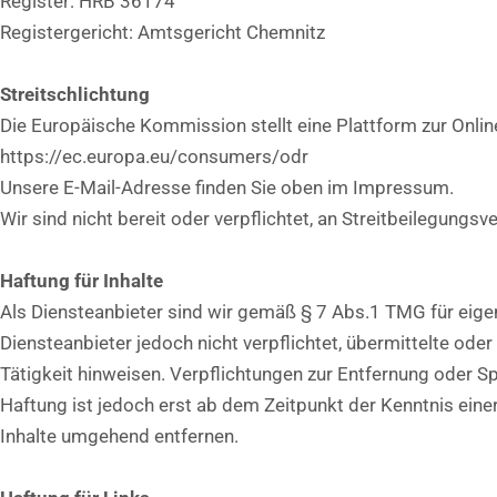
Register: HRB 36174
Registergericht: Amtsgericht Chemnitz
Streitschlichtung
Die Europäische Kommission stellt eine Plattform zur Online
https://ec.europa.eu/consumers/odr
Unsere E-Mail-Adresse finden Sie oben im Impressum.
Wir sind nicht bereit oder verpflichtet, an Streitbeilegungs
Haftung für Inhalte
Als Diensteanbieter sind wir gemäß § 7 Abs.1 TMG für eigen
Diensteanbieter jedoch nicht verpflichtet, übermittelte od
Tätigkeit hinweisen. Verpflichtungen zur Entfernung oder 
Haftung ist jedoch erst ab dem Zeitpunkt der Kenntnis ei
Inhalte umgehend entfernen.