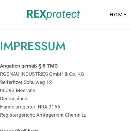
Zum
Inhalt
HOME
springen
IMPRESSUM
Angaben gemäß § 5 TMG
RGENAU INDUSTRIES GmbH & Co. KG
Seiferitzer Schulweg 12
08393 Meerane
Deutschland
Handelsregister: HRA 9166
Registergericht: Amtsgericht Chemnitz