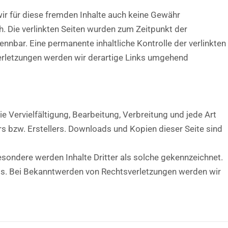
wir für diese fremden Inhalte auch keine Gewähr
ch. Die verlinkten Seiten wurden zum Zeitpunkt der
nnbar. Eine permanente inhaltliche Kontrolle der verlinkten
verletzungen werden wir derartige Links umgehend
e Vervielfältigung, Bearbeitung, Verbreitung und jede Art
s bzw. Erstellers. Downloads und Kopien dieser Seite sind
besondere werden Inhalte Dritter als solche gekennzeichnet.
is. Bei Bekanntwerden von Rechtsverletzungen werden wir