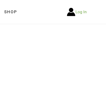
SHOP
Log In