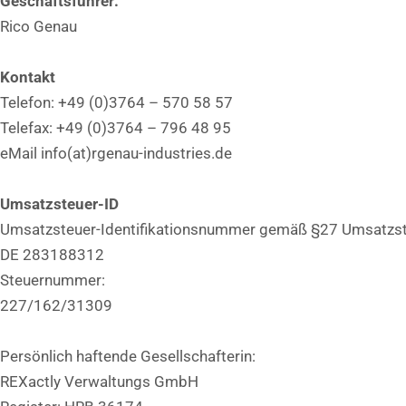
Geschäftsführer:
Rico Genau
Kontakt
Telefon: +49 (0)3764 – 570 58 57
Telefax: +49 (0)3764 – 796 48 95
eMail info(at)rgenau-industries.de
Umsatzsteuer-ID
Umsatzsteuer-Identifikationsnummer gemäß §27 Umsatzst
DE 283188312
Steuernummer:
227/162/31309
Persönlich haftende Gesellschafterin:
REXactly Verwaltungs GmbH