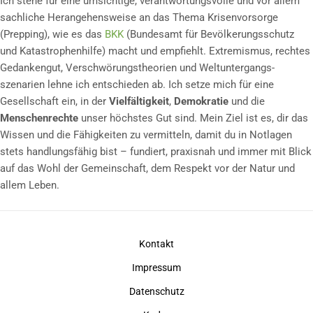
Ich stehe für eine umsichtige, verantwortungsvolle und vor allem
sachliche Herangehensweise an das Thema Krisenvorsorge
(Prepping), wie es das
BKK
(Bundesamt für Bevölkerungsschutz
und Katastrophenhilfe) macht und empfiehlt. Extremismus, rechtes
Gedankengut, Verschwörungs­theorien und Weltuntergangs­
szenarien lehne ich entschieden ab. Ich setze mich für eine
Gesellschaft ein, in der
Vielfältigkeit
,
Demokratie
und die
Menschenrechte
unser höchstes Gut sind. Mein Ziel ist es, dir das
Wissen und die Fähigkeiten zu vermitteln, damit du in Notlagen
stets handlungsfähig bist – fundiert, praxisnah und immer mit Blick
auf das Wohl der Gemeinschaft, dem Respekt vor der Natur und
allem Leben.
Kontakt
Impressum
Datenschutz